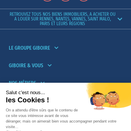
RETROUVEZ TOUS NOS BIENS IMMOBILIERS, A ACHETER OU
A LOUER SUR RENNES, NANTES, VANNES, SAINT MALO,
PARIS ET LEURS REGIONS
LE GROUPE GIBOIRE
GIBOIRE & VOUS
NOS MÉTIERS
PARTENAIRES
NOTRE RÉSEAU D’AGENCES TRANSACTION-
LOCATION