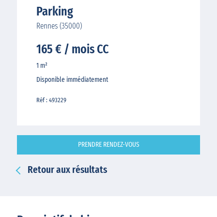
Parking
Rennes (35000)
165 € / mois CC
1 m²
Disponible immédiatement
Réf : 493229
PRENDRE RENDEZ-VOUS
Retour aux résultats