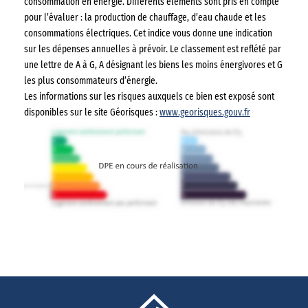
consommation en énergie. Différents éléments sont pris en compte
pour l’évaluer : la production de chauffage, d’eau chaude et les
consommations électriques. Cet indice vous donne une indication
sur les dépenses annuelles à prévoir. Le classement est reflété par
une lettre de A à G, A désignant les biens les moins énergivores et G
les plus consommateurs d’énergie.
Les informations sur les risques auxquels ce bien est exposé sont
disponibles sur le site Géorisques :
www.georisques.gouv.fr