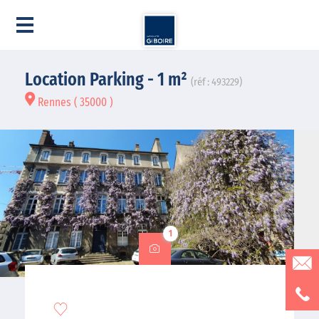
Location Parking - 1 m²
(réf : 493229)
Rennes ( 35000 )
1