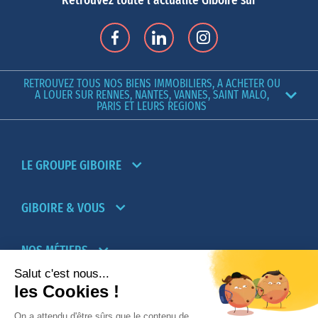
Retrouvez toute l'actualité Giboire sur
RETROUVEZ TOUS NOS BIENS IMMOBILIERS, A ACHETER OU
A LOUER SUR RENNES, NANTES, VANNES, SAINT MALO,
PARIS ET LEURS REGIONS
LE GROUPE GIBOIRE
GIBOIRE & VOUS
NOS MÉTIERS
PARTENAIRES