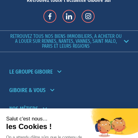
Retrouvez toute l'actualité Giboire sur
RETROUVEZ TOUS NOS BIENS IMMOBILIERS, A ACHETER OU
A LOUER SUR RENNES, NANTES, VANNES, SAINT MALO,
PARIS ET LEURS REGIONS
LE GROUPE GIBOIRE
GIBOIRE & VOUS
NOS MÉTIERS
PARTENAIRES