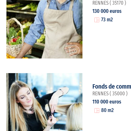
RENNES ( 35170 )
130 000 euros
73 m2
Fonds de comm
RENNES ( 35000 )
110 000 euros
80 m2