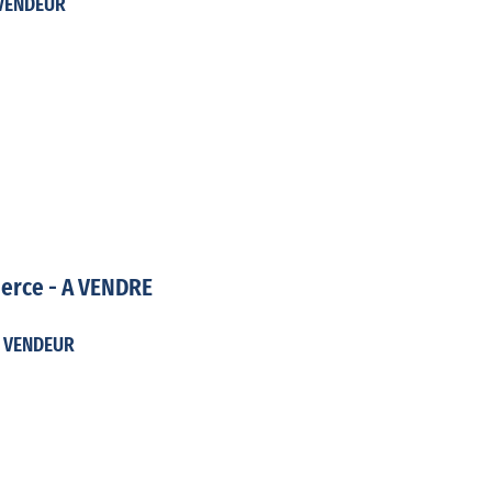
 VENDEUR
erce - A VENDRE
T VENDEUR