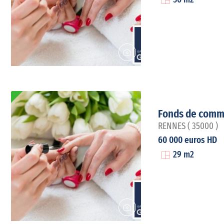
50 m2
Fonds de comm
RENNES ( 35000 )
60 000 euros HD
29 m2