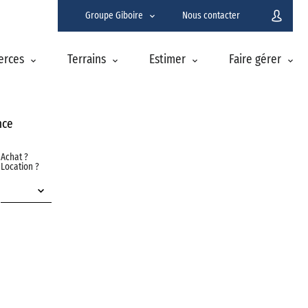
Groupe Giboire
Nous contacter
erces
Terrains
Estimer
Faire gérer
nce
Achat ?
Location ?