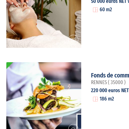
50 000 euros NET
60 m2
Fonds de comm
RENNES ( 35000 )
220 000 euros NE
186 m2