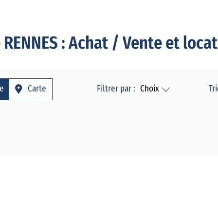
RENNES : Achat / Vente et locat
te
Carte
Filtrer par :
Choix
Tri