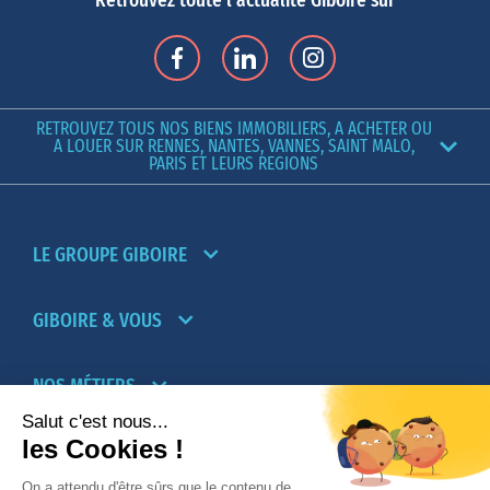
Retrouvez toute l'actualité Giboire sur
RETROUVEZ TOUS NOS BIENS IMMOBILIERS, A ACHETER OU
A LOUER SUR RENNES, NANTES, VANNES, SAINT MALO,
PARIS ET LEURS REGIONS
LE GROUPE GIBOIRE
GIBOIRE & VOUS
NOS MÉTIERS
PARTENAIRES