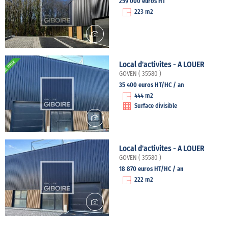
259 000 euros HT
223 m2
Local d'activites - A LOUER
GOVEN ( 35580 )
35 400 euros HT/HC / an
444 m2
Surface divisible
Local d'activites - A LOUER
GOVEN ( 35580 )
18 870 euros HT/HC / an
222 m2