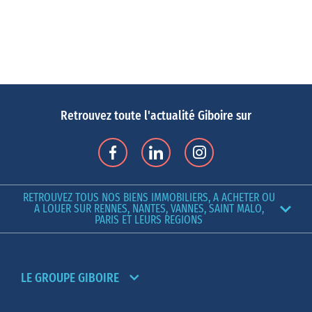
Retrouvez toute l'actualité Giboire sur
RETROUVEZ TOUS NOS BIENS IMMOBILIERS, A ACHETER OU
A LOUER SUR RENNES, NANTES, VANNES, SAINT MALO,
PARIS ET LEURS REGIONS
LE GROUPE GIBOIRE