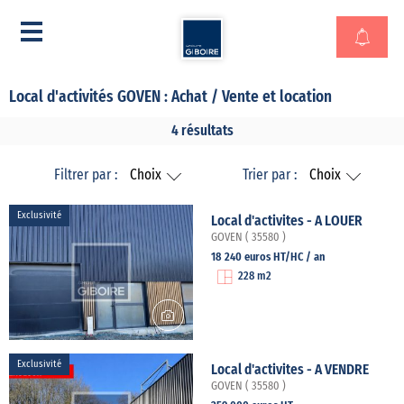
Local d'activités GOVEN : Achat / Vente et location
4 résultats
Filtrer par :
Choix
Trier par :
Choix
Exclusivité
Local d'activites - A LOUER
GOVEN ( 35580 )
18 240 euros HT/HC / an
228 m2
Exclusivité
Local d'activites - A VENDRE
GOVEN ( 35580 )