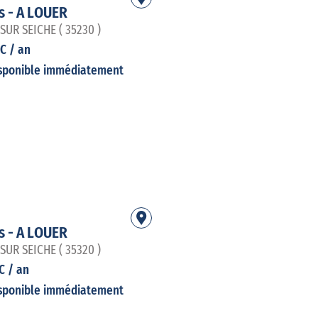
es - A LOUER
UR SEICHE ( 35230 )
C / an
sponible immédiatement
es - A LOUER
UR SEICHE ( 35320 )
C / an
sponible immédiatement