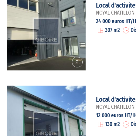
Local d'activit
NOYAL CHATILLON S
24 000 euros HT/H
307 m2
Di
Local d'activit
NOYAL CHATILLON S
12 000 euros HT/H
130 m2
Di