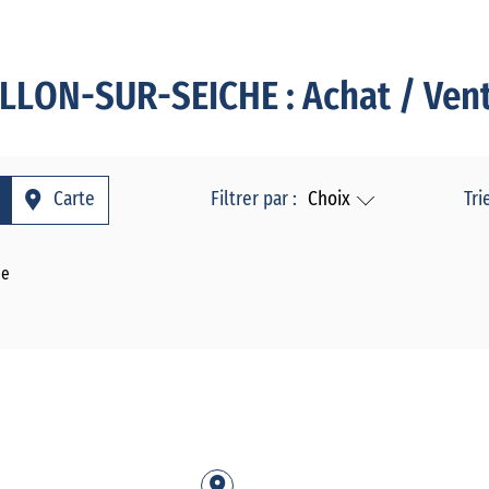
LLON-SUR-SEICHE : Achat / Vent
Carte
Filtrer par :
Choix
Tri
he