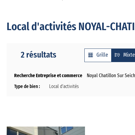
Local d'activités NOYAL-CHATI
2 résultats
Grille
Mixte
Recherche Entreprise et commerce
Noyal Chatillon Sur Seic
Type de bien :
Local d'activités