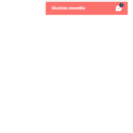
1
Discutons ensemble