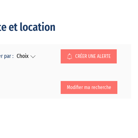
e et location
er par :
Choix
CRÉER UNE ALERTE
Modifier ma recherche