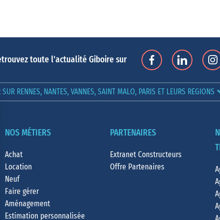
trouvez toute l'actualité Giboire sur
SUR RENNES, NANTES, VANNES, SAINT MALO, PARIS ET LEURS REGIONS
NOS MÉTIERS
PARTENAIRES
N
T
Achat
Extranet Constructeurs
Location
Offre Partenaires
A
Neuf
A
Faire gérer
A
Aménagement
A
Estimation personnalisée
A