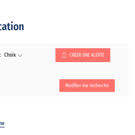
cation
:
Choix
CRÉER UNE ALERTE
Modifier ma recherche
che