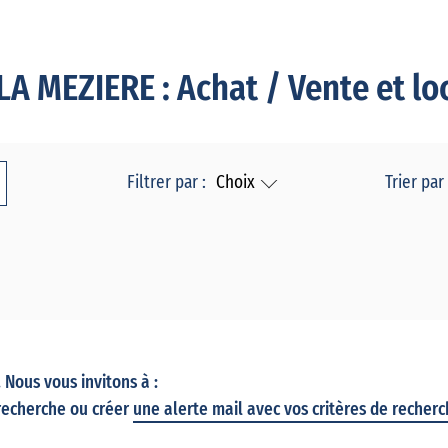
A MEZIERE : Achat / Vente et lo
Filtrer par :
Choix
Trier par 
Nous vous invitons à :
recherche ou créer
une alerte mail avec vos critères de recher