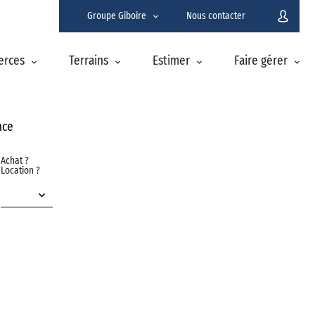
Groupe Giboire
Nous contacter
erces
Terrains
Estimer
Faire gérer
nce
Achat ?
Location ?