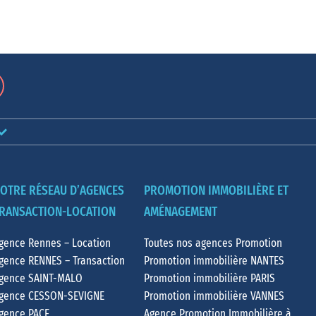
OTRE RÉSEAU D’AGENCES
PROMOTION IMMOBILIÈRE ET
RANSACTION-LOCATION
AMÉNAGEMENT
gence Rennes – Location
Toutes nos agences Promotion
gence RENNES – Transaction
Promotion immobilière NANTES
gence SAINT-MALO
Promotion immobilière PARIS
gence CESSON-SEVIGNE
Promotion immobilière VANNES
gence PACE
Agence Promotion Immobilière à