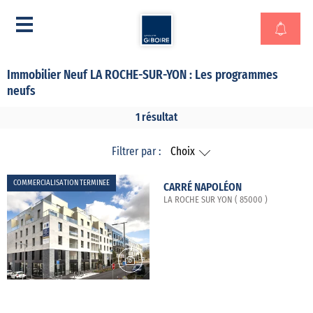
Immobilier Neuf LA ROCHE-SUR-YON : Les programmes
neufs
1 résultat
Filtrer par :
Choix
COMMERCIALISATION TERMINEE
CARRÉ NAPOLÉON
LA ROCHE SUR YON ( 85000 )