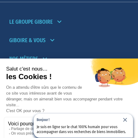
LE GROUPE GIBOIRE
GIBOIRE & VOUS
NOS MÉTIERS
PARTENAIRES
NOTRE RÉSEAU D’AGENCES TRANSACTION-
LOCATION
Bonjour !
PROMOTION IMMOBILIÈRE ET AMÉNAGEMENT
Je suis en ligne sur le chat 100% humain pour vous
accompagner dans vos recherches de biens immobiliers.