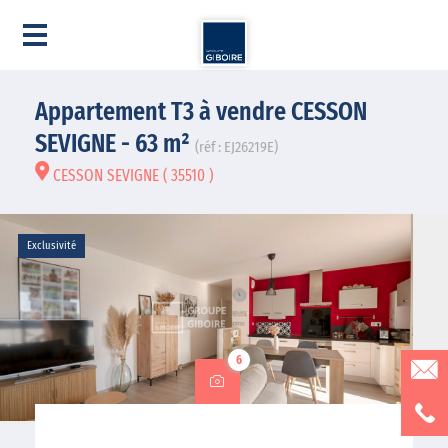
Appartement T3 à vendre CESSON
SEVIGNE - 63 m²
(réf : EJ26219E)
CESSON SEVIGNE ( 35510 )
Exclusivité
6