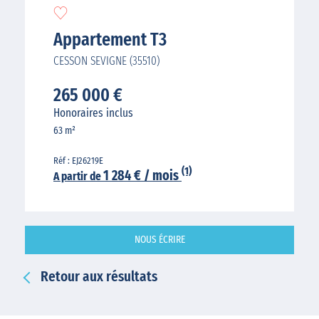
Appartement T3
CESSON SEVIGNE (35510)
265 000 €
Honoraires inclus
63 m²
Réf : EJ26219E
(1)
1 284 € / mois
A partir de
NOUS ÉCRIRE
Retour aux résultats