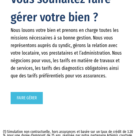
gérer votre bien ?
Nous louons votre bien et prenons en charge toutes les
missions nécessaires à sa bonne gestion. Nous vous
représentons auprès du syndic, gérons la relation avec
votre locataire, vos prestataires et l’administration. Nous
négocions pour vous, les tarifs en matière de travaux et
de services, les tarifs des diagnostics obligatoires ainsi
que des tarifs préférentiels pour vos assurances.
FAIRE GÉRER
(1) Simulation non contractuelle, hors assurances et basée sur un taux de crédit de 3.20
% pour une durée d'emprunt de 25 ans, réalisée par notre partenaire Artémis courtage,