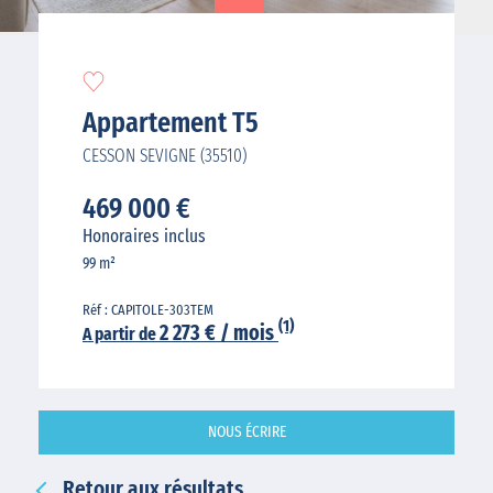
Appartement T5
CESSON SEVIGNE (35510)
469 000 €
Honoraires inclus
99 m²
Réf : CAPITOLE-303TEM
(1)
2 273 € / mois
A partir de
NOUS ÉCRIRE
Retour aux résultats