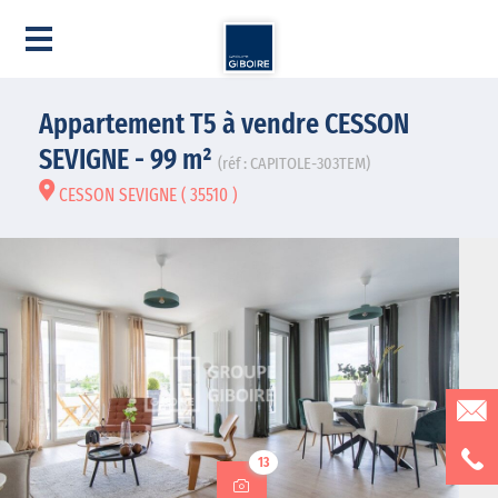
Appartement T5 à vendre CESSON
SEVIGNE - 99 m²
(réf : CAPITOLE-303TEM)
CESSON SEVIGNE ( 35510 )
13