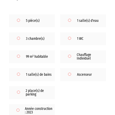
5 piéce(s)
1 salle(s) d'eau
3 chambre(s)
1 WC
Chauffage
99 m² habitable
Individuel
1 salle(s) de bains
Ascenseur
2 place(s) de
parking
Année construction
: 2023