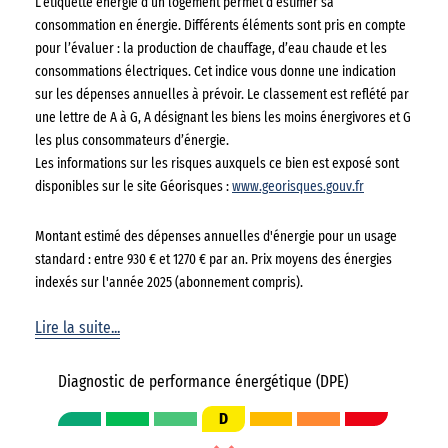
L’étiquette énergie d’un logement permet d’estimer sa
consommation en énergie. Différents éléments sont pris en compte
pour l’évaluer : la production de chauffage, d’eau chaude et les
consommations électriques. Cet indice vous donne une indication
sur les dépenses annuelles à prévoir. Le classement est reflété par
une lettre de A à G, A désignant les biens les moins énergivores et G
les plus consommateurs d’énergie.
Les informations sur les risques auxquels ce bien est exposé sont
disponibles sur le site Géorisques :
www.georisques.gouv.fr
Montant estimé des dépenses annuelles d'énergie pour un usage
standard : entre 930 € et 1270 € par an. Prix moyens des énergies
indexés sur l'année 2025 (abonnement compris).
Lire la suite...
Diagnostic de performance énergétique (DPE)
D