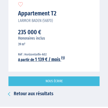
Appartement T2
LARMOR BADEN (56870)
235 000 €
Honoraires inclus
39 m²
Réf : HorizonGolfe-A02
(1)
1 139 € / mois
A partir de
NOUS ÉCRIRE
Retour aux résultats