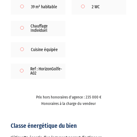
39 m² habitable
2 WC
Chauffage
Individuel
Cuisine équipée
Ref : HorizonGolfe-
A02
Prix hors honoraires d'agence : 235 000 €
Honoraires à la charge du vendeur
Classe énergétique du bien