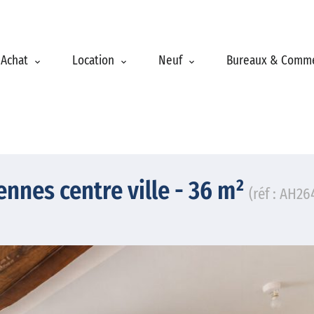
Achat
Location
Neuf
Bureaux & Comm
nnes centre ville - 36 m²
(réf : AH26