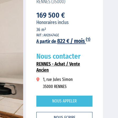
RENNES (35000)
169 500 €
Honoraires inclus
36 m²
Réf : AH26474GE
(1)
822 € / mois
A partir de
Nous contacter
RENNES - Achat / Vente
Ancien
1, rue Jules Simon
35000 RENNES
NOUS APPELER
NOUS ECRIRE