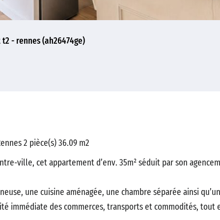
t2 - rennes (ah26474ge)
ennes 2 pièce(s) 36.09 m2
ntre-ville, cet appartement d’env. 35m² séduit par son agence
ineuse, une cuisine aménagée, une chambre séparée ainsi qu’un
ité immédiate des commerces, transports et commodités, tout en