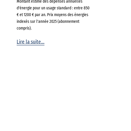
Montant estimé des dépenses annuelles
d'énergie pour un usage standard : entre 850
€ et 1200 € par an. Prix moyens des énergies
indexés sur l'année 2025 (abonnement
compris).
Lire la suite...