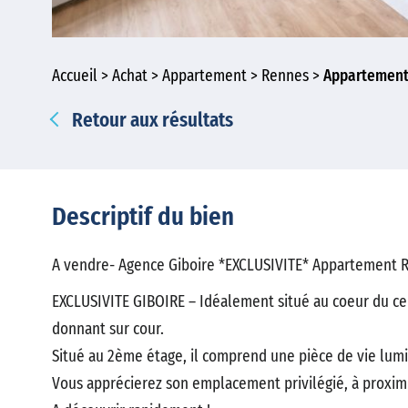
Accueil
Achat
Appartement
Rennes
Appartement 
Retour aux résultats
Descriptif du bien
A vendre- Agence Giboire *EXCLUSIVITE* Appartement R
EXCLUSIVITE GIBOIRE – Idéalement situé au coeur du ce
donnant sur cour.
Situé au 2ème étage, il comprend une pièce de vie lum
Vous apprécierez son emplacement privilégié, à proxim