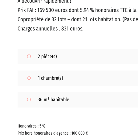
A découvrir rapidement !
Prix FAI : 169 500 euros dont 5.94 % honoraires TTC à la
Copropriété de 32 lots – dont 21 lots habitation. (Pas d
Charges annuelles : 831 euros.
2 piéce(s)
1 chambre(s)
36 m² habitable
Honoraires : 5 %
Prix hors honoraires d'agence : 160 000 €