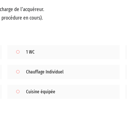
 charge de l’acquéreur.
e procédure en cours).
1 WC
Chauffage Individuel
Cuisine équipée