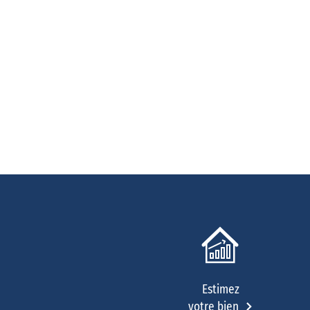
Estimez
votre bien