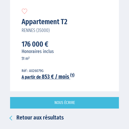
Appartement T2
RENNES (35000)
176 000 €
Honoraires inclus
51 m²
Réf : AX26079G
(1)
853 € / mois
A partir de
NOUS ÉCRIRE
Retour aux résultats