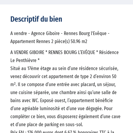
Descriptif du bien
A vendre - Agence Giboire - Rennes Bourg l'Evêque -
Appartement Rennes 2 pièce(s) 50.96 m2
A VENDRE GIBOIRE * RENNES BOURG L’EVÊQUE * Résidence
Le Penthièvre *
Situé au 17ème étage au sein d’une résidence sécurisée,
venez découvrir cet appartement de type 2 d’environ 50
m². Il se compose d’une entrée avec placard, un séjour,
une cuisine séparée, une chambre ainsi qu’une salle de
bains avec WC. Exposé ouest, l’appartement bénéficie
d’une agréable luminosité et d’une vue dégagée. Pour
compléter ce bien, vous disposerez également d’une cave
et d’une place de parking en sous-sol.
Prix FAI : 176 000 euros dont 6.67 % honoraires TTC à la