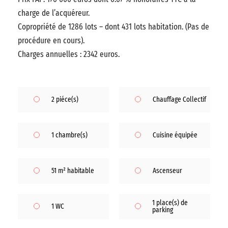
charge de l’acquéreur.
Copropriété de 1286 lots – dont 431 lots habitation. (Pas de
procédure en cours).
Charges annuelles : 2342 euros.
2 piéce(s)
Chauffage Collectif
1 chambre(s)
Cuisine équipée
51 m² habitable
Ascenseur
1 place(s) de
1 WC
parking