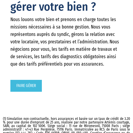
gérer votre bien ?
Nous louons votre bien et prenons en charge toutes les
missions nécessaires à sa bonne gestion. Nous vous
représentons auprès du syndic, gérons la relation avec
votre locataire, vos prestataires et l’administration. Nous
négocions pour vous, les tarifs en matière de travaux et
de services, les tarifs des diagnostics obligatoires ainsi
que des tarifs préférentiels pour vos assurances.
FAIRE GÉRER
(1) Simulation non contractuelle, hors assurances et basée sur un taux de crédit de 3.20
% pour une durée d'emprunt de 25 ans, réalisée par notre partenaire Artémis courtage,
SARL au capital de 102 500€. Siège social : 11 rue de Miromesnil, 75008 Paris ; siège
administratif : 41-43 Rue Pergolèse, 75116 Paris. Immatriculée au RCS de Paris sous le