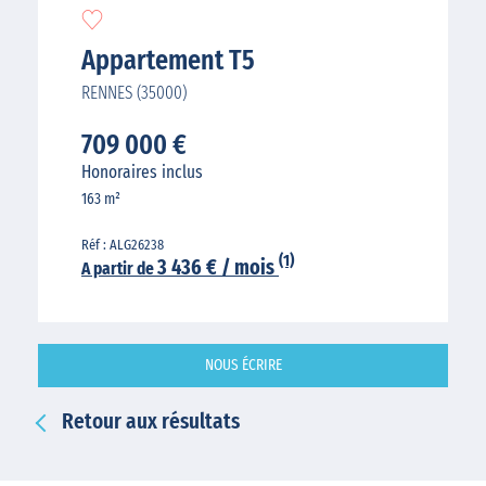
Appartement T5
RENNES (35000)
709 000 €
Honoraires inclus
163 m²
Réf : ALG26238
(1)
3 436 € / mois
A partir de
NOUS ÉCRIRE
Retour aux résultats