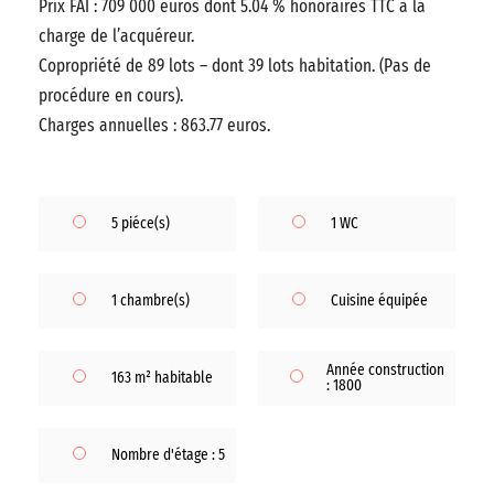
Prix FAI : 709 000 euros dont 5.04 % honoraires TTC à la
charge de l’acquéreur.
Copropriété de 89 lots – dont 39 lots habitation. (Pas de
procédure en cours).
Charges annuelles : 863.77 euros.
5 piéce(s)
1 WC
1 chambre(s)
Cuisine équipée
Année construction
163 m² habitable
: 1800
Nombre d'étage : 5