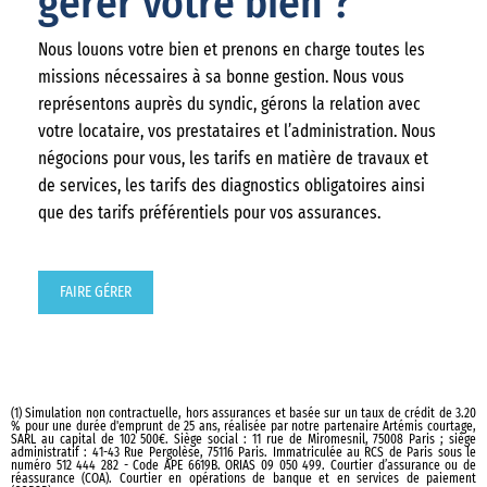
gérer votre bien ?
Nous louons votre bien et prenons en charge toutes les
missions nécessaires à sa bonne gestion. Nous vous
représentons auprès du syndic, gérons la relation avec
votre locataire, vos prestataires et l’administration. Nous
négocions pour vous, les tarifs en matière de travaux et
de services, les tarifs des diagnostics obligatoires ainsi
que des tarifs préférentiels pour vos assurances.
FAIRE GÉRER
(1) Simulation non contractuelle, hors assurances et basée sur un taux de crédit de 3.20
% pour une durée d'emprunt de 25 ans, réalisée par notre partenaire Artémis courtage,
SARL au capital de 102 500€. Siège social : 11 rue de Miromesnil, 75008 Paris ; siège
administratif : 41-43 Rue Pergolèse, 75116 Paris. Immatriculée au RCS de Paris sous le
numéro 512 444 282 - Code APE 6619B. ORIAS 09 050 499. Courtier d’assurance ou de
réassurance (COA). Courtier en opérations de banque et en services de paiement