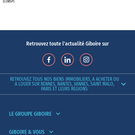
(COBSP)
Retrouvez toute l'actualité Giboire sur
RETROUVEZ TOUS NOS BIENS IMMOBILIERS, A ACHETER OU
A LOUER SUR RENNES, NANTES, VANNES, SAINT MALO,
PARIS ET LEURS REGIONS
LE GROUPE GIBOIRE
GIBOIRE & VOUS