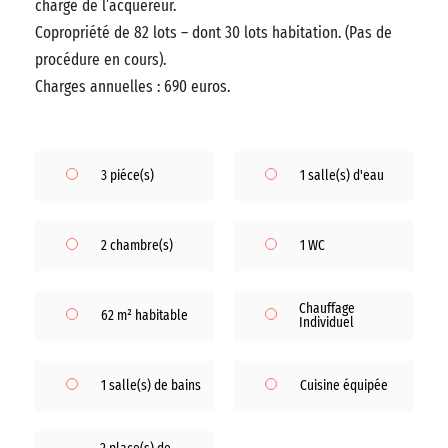
charge de l’acquéreur.
Copropriété de 82 lots – dont 30 lots habitation. (Pas de
procédure en cours).
Charges annuelles : 690 euros.
3 piéce(s)
1 salle(s) d'eau
2 chambre(s)
1 WC
Chauffage
62 m² habitable
Individuel
1 salle(s) de bains
Cuisine équipée