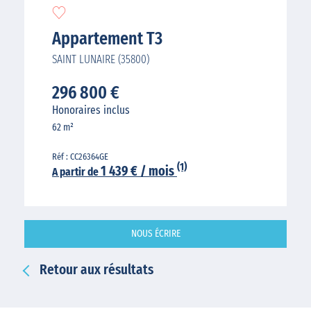
Appartement T3
SAINT LUNAIRE (35800)
296 800 €
Honoraires inclus
62 m²
Réf : CC26364GE
(1)
1 439 € / mois
A partir de
NOUS ÉCRIRE
Retour aux résultats