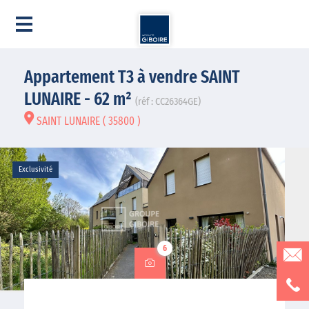
Appartement T3 à vendre SAINT
LUNAIRE - 62 m²
(réf : CC26364GE)
SAINT LUNAIRE ( 35800 )
Exclusivité
6