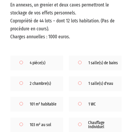
En annexes, un grenier et deux caves permettront le
stockage de vos effets personnels.
Copropriété de 44 lots – dont 12 lots habitation. (Pas de
procédure en cours).
Charges annuelles : 1000 euros.
4 piéce(s)
1 salle(s) de bains
2 chambre(s)
1 salle(s) d'eau
101 m² habitable
1 WC
Chauffage
103 m² au sol
Individuel