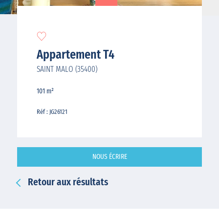
Appartement T4
SAINT MALO (35400)
101 m²
Réf : JG26121
NOUS ÉCRIRE
Retour aux résultats