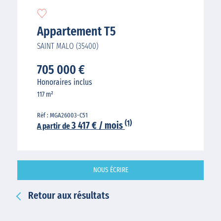
Appartement T5
SAINT MALO (35400)
705 000 €
Honoraires inclus
117 m²
Réf : MGA26003-C51
(1)
3 417 € / mois
A partir de
NOUS ÉCRIRE
Retour aux résultats