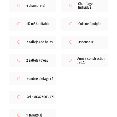
Chauffage
4 chambre(s)
Individuel
117 m² habitable
Cuisine équipée
2 salle(s) de bains
Ascenseur
Année construction
2 salle(s) d'eau
: 2025
Nombre d'étage : 5
Ref : MGA26003-C51
1 garage(s)