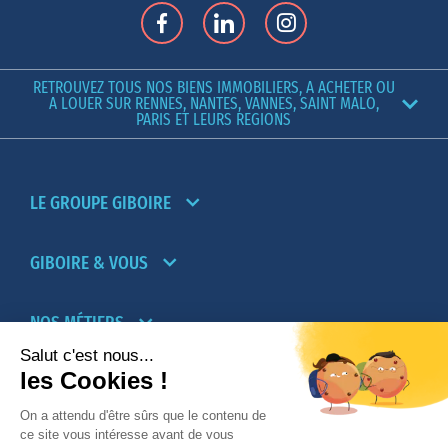
RETROUVEZ TOUS NOS BIENS IMMOBILIERS, A ACHETER OU
A LOUER SUR RENNES, NANTES, VANNES, SAINT MALO,
PARIS ET LEURS REGIONS
LE GROUPE GIBOIRE
GIBOIRE & VOUS
NOS MÉTIERS
PARTENAIRES
NOTRE RÉSEAU D’AGENCES TRANSACTION-