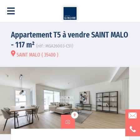
Appartement T5 à vendre SAINT MALO
- 117 m²
(réf : MGA26003-C51)
SAINT MALO ( 35400 )
9