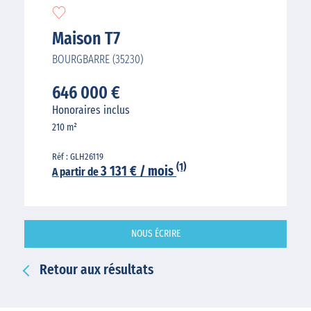
Maison T7
BOURGBARRE (35230)
646 000 €
Honoraires inclus
210 m²
Réf : GLH26119
(1)
3 131 € / mois
A partir de
NOUS ÉCRIRE
Retour aux résultats