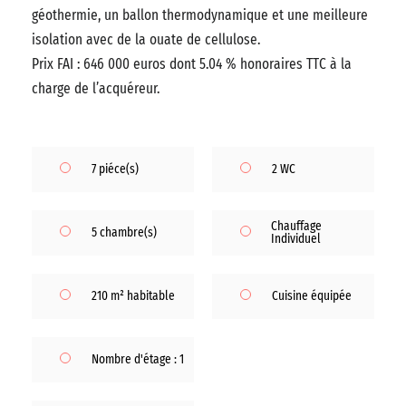
géothermie, un ballon thermodynamique et une meilleure
isolation avec de la ouate de cellulose.
Prix FAI : 646 000 euros dont 5.04 % honoraires TTC à la
charge de l’acquéreur.
7 piéce(s)
2 WC
Chauffage
5 chambre(s)
Individuel
210 m² habitable
Cuisine équipée
Nombre d'étage : 1