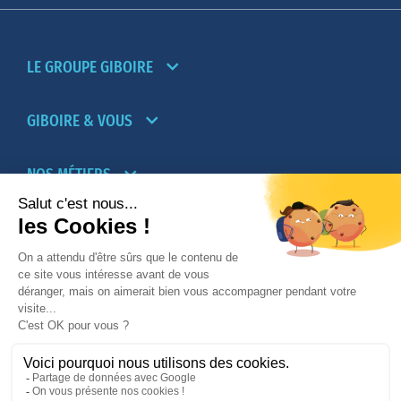
LE GROUPE GIBOIRE
GIBOIRE & VOUS
NOS MÉTIERS
PARTENAIRES
NOTRE RÉSEAU D’AGENCES TRANSACTION-
LOCATION
PROMOTION IMMOBILIÈRE ET AMÉNAGEMENT