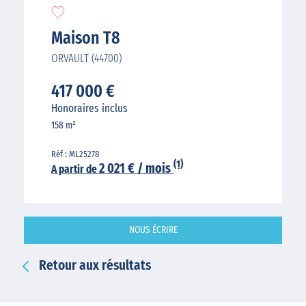
Maison T8
ORVAULT (44700)
417 000 €
Honoraires inclus
158 m²
Réf : ML25278
(1)
2 021 € / mois
A partir de
NOUS ÉCRIRE
Retour aux résultats