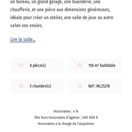
un bureau, un grand garage, une buanderie, une
chaufferie, et une pièce aux dimensions généreuses,
idéale pour créer un atelier, une salle de jeux ou autre
selon vos envies.
Lire la suite...
8 piéce(s)
158 m² habitable
5 chambre(s)
Ref : ML25278
Honoraires : 4 %
Prix hors honoraires d'agence : 400 000 €
Honoraires à la charge de l'acquéreur