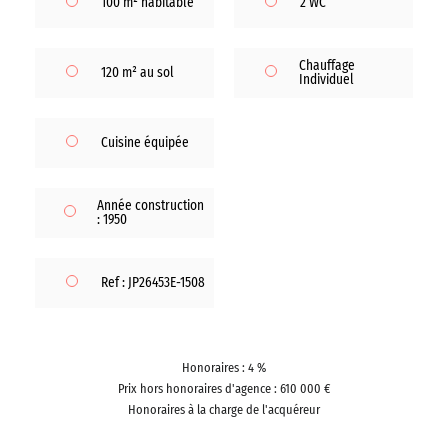
100 m² habitable
2 WC
Chauffage
120 m² au sol
Individuel
Cuisine équipée
Année construction
: 1950
Ref : JP26453E-1508
Honoraires : 4 %
Prix hors honoraires d'agence : 610 000 €
Honoraires à la charge de l'acquéreur