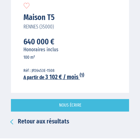
Maison T5
RENNES (35000)
640 000 €
Honoraires inclus
100 m²
Réf : JP26453E-1508
(1)
3 102 € / mois
A partir de
NOUS ÉCRIRE
Retour aux résultats