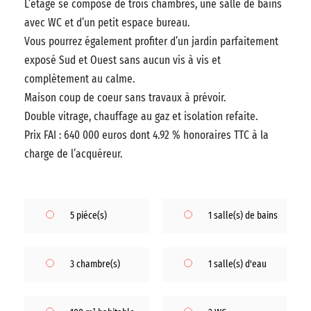
L’étage se compose de trois chambres, une salle de bains
avec WC et d’un petit espace bureau.
Vous pourrez également profiter d’un jardin parfaitement
exposé Sud et Ouest sans aucun vis à vis et
complètement au calme.
Maison coup de coeur sans travaux à prévoir.
Double vitrage, chauffage au gaz et isolation refaite.
Prix FAI : 640 000 euros dont 4.92 % honoraires TTC à la
charge de l’acquéreur.
5 piéce(s)
1 salle(s) de bains
3 chambre(s)
1 salle(s) d'eau