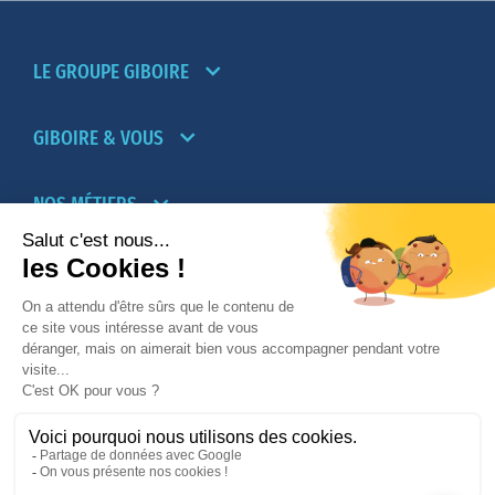
LE GROUPE GIBOIRE
GIBOIRE & VOUS
NOS MÉTIERS
PARTENAIRES
NOTRE RÉSEAU D’AGENCES TRANSACTION-
LOCATION
PROMOTION IMMOBILIÈRE ET AMÉNAGEMENT