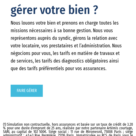
gérer votre bien ?
Nous louons votre bien et prenons en charge toutes les
missions nécessaires à sa bonne gestion. Nous vous
représentons auprès du syndic, gérons la relation avec
votre locataire, vos prestataires et l’administration. Nous
négocions pour vous, les tarifs en matière de travaux et
de services, les tarifs des diagnostics obligatoires ainsi
que des tarifs préférentiels pour vos assurances.
FAIRE GÉRER
(1) Simulation non contractuelle, hors assurances et basée sur un taux de crédit de 3.20
% pour une durée d'emprunt de 25 ans, réalisée par notre partenaire Artémis courtage,
SARL au capital de 102 500€. Siège social : 11 rue de Miromesnil, 75008 Paris ; siège
administratif : 41-43 Rue Pergolèse, 75116 Paris. Immatriculée au RCS de Paris sous le