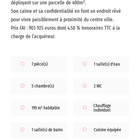
déployant sur une parcelle de 400m².
Son calme et sa confidentialité en font un endroit rêvé
pour vivre paisiblement à proximité du centre ville.
Prix FAI : 903 925 euros dont 4.50 % honoraires TTC à la
charge de l’acquéreur.
7 piéce(s)
1 salle(s) d'eau
5 chambre(s)
2 WC
Chauffage
195 m² habitable
Individuel
1 salle(s) de bains
Cuisine équipée