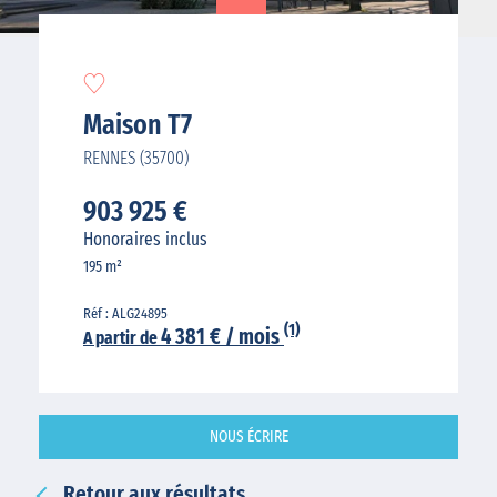
Maison T7
RENNES (35700)
903 925 €
Honoraires inclus
195 m²
Réf : ALG24895
(1)
4 381 € / mois
A partir de
NOUS ÉCRIRE
Retour aux résultats