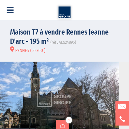
Maison T7 à vendre Rennes Jeanne
D'arc - 195 m²
(réf : ALG24895)
RENNES ( 35700 )
1