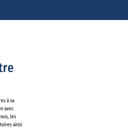
tre
es à sa
on avec
vous, les
toires ainsi