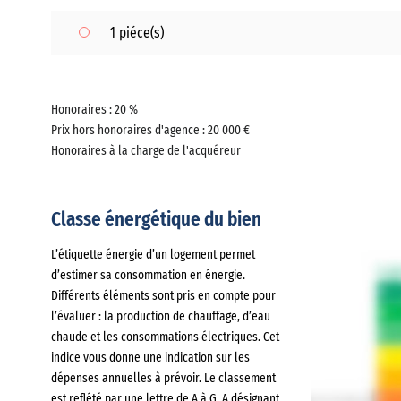
1 piéce(s)
Honoraires : 20 %
Prix hors honoraires d'agence : 20 000 €
Honoraires à la charge de l'acquéreur
Classe énergétique du bien
L’étiquette énergie d’un logement permet
d’estimer sa consommation en énergie.
Différents éléments sont pris en compte pour
l’évaluer : la production de chauffage, d’eau
chaude et les consommations électriques. Cet
indice vous donne une indication sur les
dépenses annuelles à prévoir. Le classement
est reflété par une lettre de A à G, A désignant