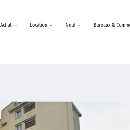
Achat
Location
Neuf
Bureaux & Comm