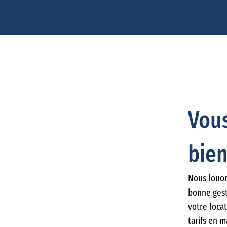
Vous
bien
Nous louon
bonne gest
votre locat
tarifs en m