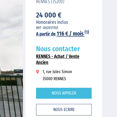
RENNES (35200)
24 000 €
Honoraires inclus
Réf : AH26517GE
(1)
116 € / mois
A partir de
Nous contacter
RENNES - Achat / Vente
Ancien
1, rue Jules Simon
35000 RENNES
NOUS APPELER
NOUS ECRIRE