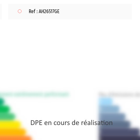
Ref : AH26517GE