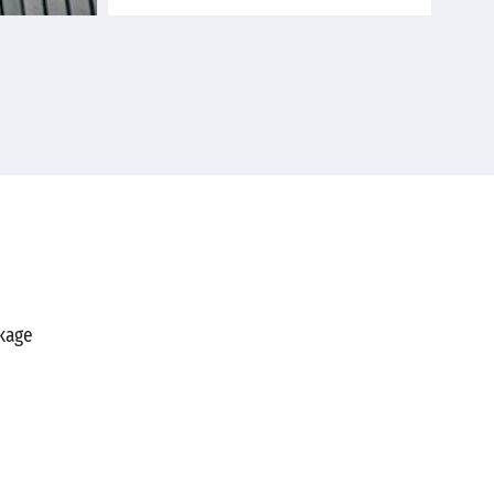
ckage