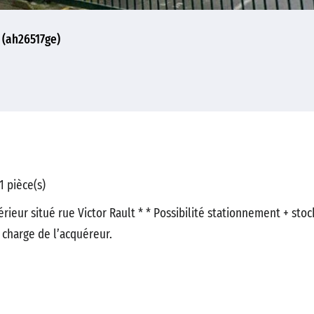
s (ah26517ge)
 pièce(s)
ieur situé rue Victor Rault * * Possibilité stationnement + sto
 charge de l’acquéreur.