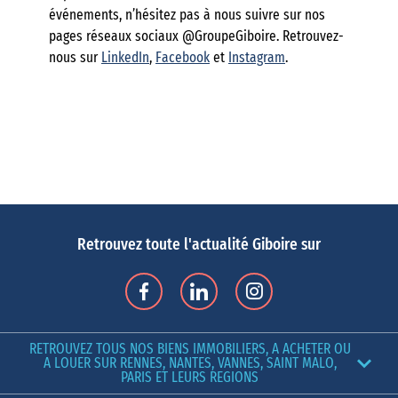
événements, n’hésitez pas à nous suivre sur nos
pages réseaux sociaux @GroupeGiboire. Retrouvez-
nous sur
LinkedIn
,
Facebook
et
Instagram
.
Retrouvez toute l'actualité Giboire sur
RETROUVEZ TOUS NOS BIENS IMMOBILIERS, A ACHETER OU
A LOUER SUR RENNES, NANTES, VANNES, SAINT MALO,
PARIS ET LEURS REGIONS