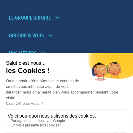
LE GROUPE GIBOIRE
GIBOIRE & VOUS
NOS MÉTIERS
PARTENAIRES
NOTRE RÉSEAU D’AGENCES TRANSACTION-
LOCATION
PROMOTION IMMOBILIÈRE ET AMÉNAGEMENT