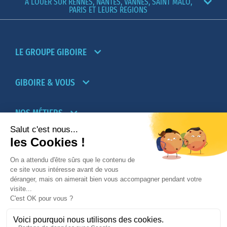
A LOUER SUR RENNES, NANTES, VANNES, SAINT MALO,
PARIS ET LEURS REGIONS
LE GROUPE GIBOIRE
GIBOIRE & VOUS
NOS MÉTIERS
PARTENAIRES
NOTRE RÉSEAU D’AGENCES TRANSACTION-
LOCATION
PROMOTION IMMOBILIÈRE ET AMÉNAGEMENT