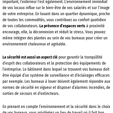
important, l’extérieur l’est également. L’environnement immédiat
de vos locaux influe sur le bien-être de vos salariés et sur l’image
de votre entreprise. En louant dans un quartier dynamique, proche
de toutes les commodités, vous contribuez au confort quotidien
de vos collaborateurs.
La présence d’espaces verts
à proximité
encourage, elle, la déconnexion et réduit le stress. Vous pouvez
même intégrer des plantes au sein de vos bureaux pour créer un
environnement chaleureux et agréable.
La sécurité est aussi un aspect clé
pour garantir la tranquillité
d’esprit des collaborateurs et la protection des équipements de
l’entreprise. Le bâtiment dans lequel se trouvent vos bureaux doit
être équipé d’un système de surveillance et d’éclairages efficaces
par exemple. Les bureaux à louer doivent également répondre aux
normes de sécurité en vigueur et disposer d’alarmes incendies, de
sorties de secours et d’extincteurs.
En prenant en compte l’environnement et la sécurité dans le choix
de vos bureaux, vous privilégiez un lieu de travail où il fait bon