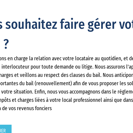
 souhaitez faire gérer vo
 ?
ns en charge la relation avec votre locataire au quotidien, et 
 interlocuteur pour toute demande ou litige. Nous assurons l'a
harges et veillons au respect des clauses du bail. Nous anticipo
ortantes du bail (renouvellement) afin de vous proposer les so
 votre situation. Enfin, nous vous accompagnons dans le règlem
mpôts et charges liées à votre local professionnel ainsi que dans
n de vos revenus fonciers
RER