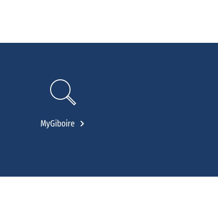
MyGiboire