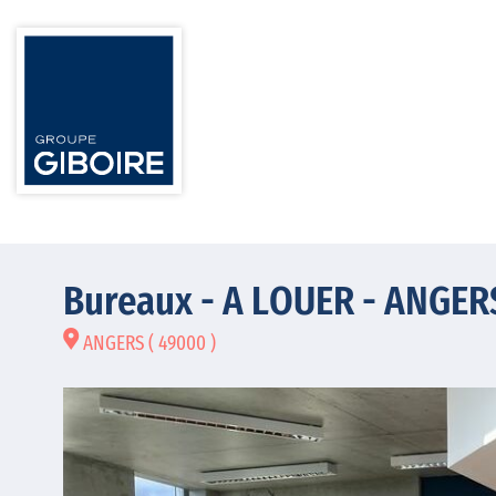
Bureaux - A LOUER - ANGE
ANGERS ( 49000 )