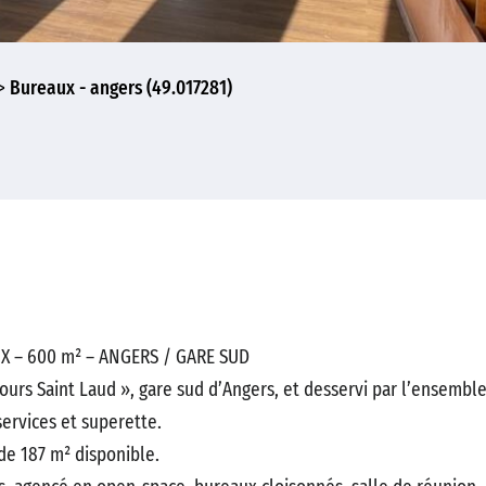
Bureaux - angers (49.017281)
X – 600 m² – ANGERS / GARE SUD
ours Saint Laud », gare sud d’Angers, et desservi par l’ensembl
services et superette.
de 187 m² disponible.