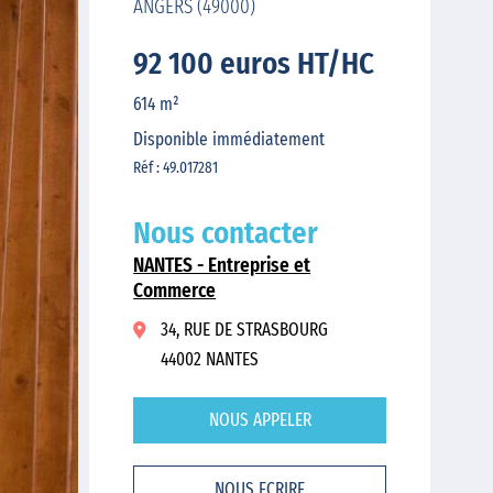
ANGERS (49000)
92 100 euros HT/HC
614 m²
Disponible immédiatement
Réf : 49.017281
Nous contacter
NANTES - Entreprise et
Commerce
34, RUE DE STRASBOURG
44002 NANTES
NOUS APPELER
NOUS ECRIRE