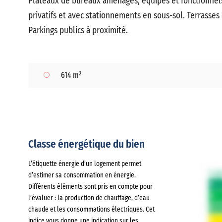
Plateaux de bureaux aménagés, équipés et fonctionnels
privatifs et avec stationnements en sous-sol. Terrasses e
Parkings publics à proximité.
614 m²
Classe énergétique du bien
L’étiquette énergie d’un logement permet
d’estimer sa consommation en énergie.
Différents éléments sont pris en compte pour
l’évaluer : la production de chauffage, d’eau
chaude et les consommations électriques. Cet
indice vous donne une indication sur les