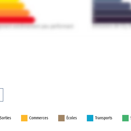
Sorties
Commerces
Écoles
Transports