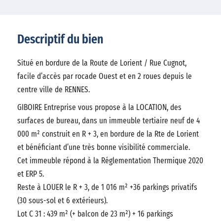
Descriptif du bien
Situé en bordure de la Route de Lorient / Rue Cugnot,
facile d’accès par rocade Ouest et en 2 roues depuis le
centre ville de RENNES.
GIBOIRE Entreprise vous propose à la LOCATION, des
surfaces de bureau, dans un immeuble tertiaire neuf de 4
000 m² construit en R + 3, en bordure de la Rte de Lorient
et bénéficiant d’une très bonne visibilité commerciale.
Cet immeuble répond à la Réglementation Thermique 2020
et ERP 5.
Reste à LOUER le R + 3, de 1 016 m² +36 parkings privatifs
(30 sous-sol et 6 extérieurs).
Lot C 31 : 439 m² (+ balcon de 23 m²) + 16 parkings