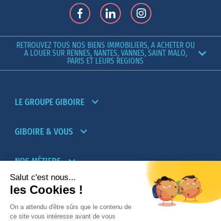
RETROUVEZ TOUS NOS BIENS IMMOBILIERS, A ACHETER OU
A LOUER SUR RENNES, NANTES, VANNES, SAINT MALO,
PARIS ET LEURS REGIONS
LE GROUPE GIBOIRE
GIBOIRE & VOUS
NOS MÉTIERS
PARTENAIRES
NOTRE RÉSEAU D’AGENCES TRANSACTION-