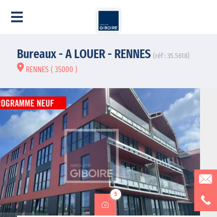
Bureaux - A LOUER - RENNES
(réf : 35.5618)
RENNES ( 35000 )
5