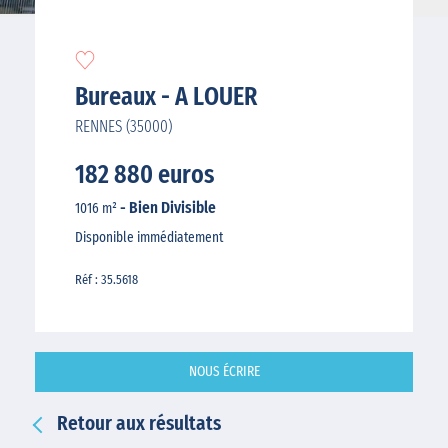
Bureaux - A LOUER
RENNES (35000)
182 880 euros
- Bien Divisible
1016 m²
Disponible immédiatement
Réf : 35.5618
NOUS ÉCRIRE
Retour aux résultats