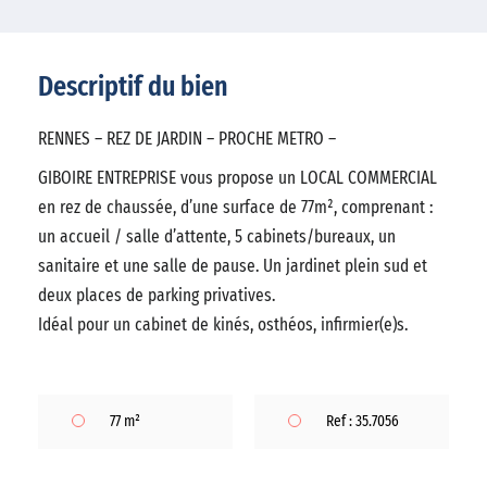
Descriptif du bien
RENNES – REZ DE JARDIN – PROCHE METRO –
GIBOIRE ENTREPRISE vous propose un LOCAL COMMERCIAL
en rez de chaussée, d’une surface de 77m², comprenant :
un accueil / salle d’attente, 5 cabinets/bureaux, un
sanitaire et une salle de pause. Un jardinet plein sud et
deux places de parking privatives.
Idéal pour un cabinet de kinés, osthéos, infirmier(e)s.
77 m²
Ref : 35.7056