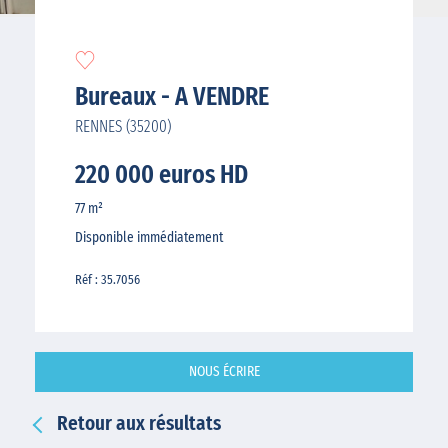
Bureaux - A VENDRE
RENNES (35200)
220 000 euros HD
77 m²
Disponible immédiatement
Réf : 35.7056
NOUS ÉCRIRE
Retour aux résultats