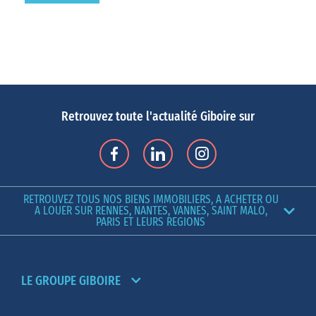
Retrouvez toute l'actualité Giboire sur
RETROUVEZ TOUS NOS BIENS IMMOBILIERS, A ACHETER OU
A LOUER SUR RENNES, NANTES, VANNES, SAINT MALO,
PARIS ET LEURS REGIONS
LE GROUPE GIBOIRE