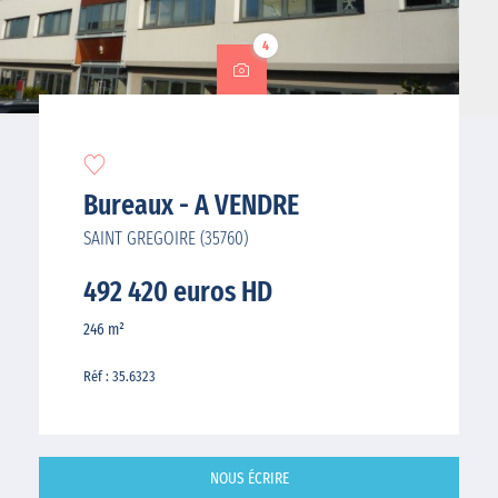
4
Bureaux - A VENDRE
SAINT GREGOIRE (35760)
492 420 euros HD
246 m²
Réf : 35.6323
NOUS ÉCRIRE