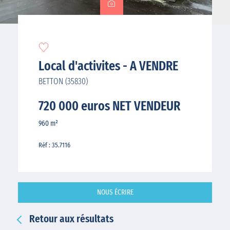
Local d'activites - A VENDRE
BETTON (35830)
720 000 euros NET VENDEUR
960 m²
Réf : 35.7116
NOUS ÉCRIRE
Retour aux résultats