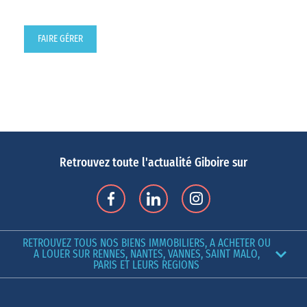
FAIRE GÉRER
Retrouvez toute l'actualité Giboire sur
RETROUVEZ TOUS NOS BIENS IMMOBILIERS, A ACHETER OU
A LOUER SUR RENNES, NANTES, VANNES, SAINT MALO,
PARIS ET LEURS REGIONS