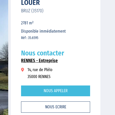
LOUER
BRUZ (35170)
2781 m²
Disponible immédiatement
Réf : 35.6595
Nous contacter
RENNES - Entreprise
14, rue de Plélo
35000 RENNES
NOUS APPELER
NOUS ECRIRE