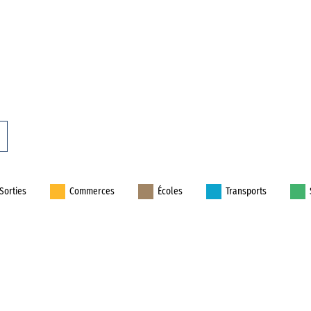
Sorties
Commerces
Écoles
Transports