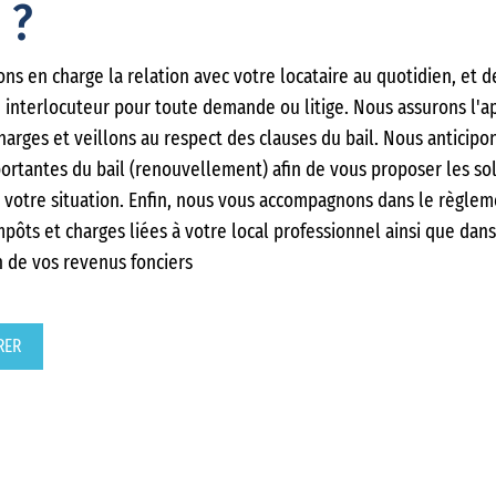
 ?
ns en charge la relation avec votre locataire au quotidien, et 
 interlocuteur pour toute demande ou litige. Nous assurons l'a
harges et veillons au respect des clauses du bail. Nous anticipo
ortantes du bail (renouvellement) afin de vous proposer les so
 votre situation. Enfin, nous vous accompagnons dans le règlem
mpôts et charges liées à votre local professionnel ainsi que dans
n de vos revenus fonciers
RER