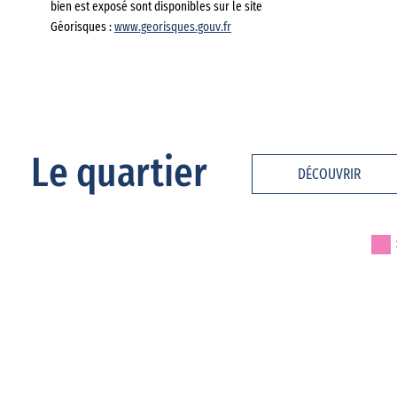
bien est exposé sont disponibles sur le site
Géorisques :
www.georisques.gouv.fr
Le quartier
DÉCOUVRIR