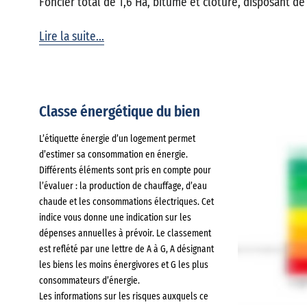
Foncier total de 1,6 Ha, bitumé et cloturé, disposant de 
Lire la suite...
Classe énergétique du bien
L’étiquette énergie d’un logement permet
d’estimer sa consommation en énergie.
Différents éléments sont pris en compte pour
l’évaluer : la production de chauffage, d’eau
chaude et les consommations électriques. Cet
indice vous donne une indication sur les
dépenses annuelles à prévoir. Le classement
est reflété par une lettre de A à G, A désignant
les biens les moins énergivores et G les plus
consommateurs d’énergie.
Les informations sur les risques auxquels ce