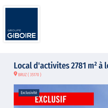
Local d'activites 2781 m² à
BRUZ ( 35170 )
Exclusivité