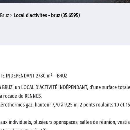
Bruz
Local d'activites - bruz (35.6595)
VITE INDEPENDANT 2780 m² – BRUZ
à BRUZ, un LOCAL D’ACTIVITÉ INDÉPENDANT, d’une surface totale
la rocade de RENNES.
rothermes gaz, hauteur 7,70 à 9,25 m, 2 ponts roulants 10 et 15 
x individuels, plusieurs openspaces, salles de réunion, vestiai