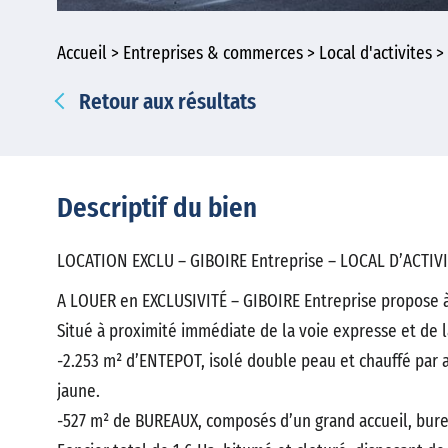
Accueil
Entreprises & commerces
Local d'activites
Retour aux résultats
Descriptif du bien
LOCATION EXCLU – GIBOIRE Entreprise – LOCAL D’ACTI
A LOUER en EXCLUSIVITÉ – GIBOIRE Entreprise propose 
Situé à proximité immédiate de la voie expresse et de 
-2.253 m² d’ENTEPOT, isolé double peau et chauffé par aé
jaune.
-527 m² de BUREAUX, composés d’un grand accueil, bureau