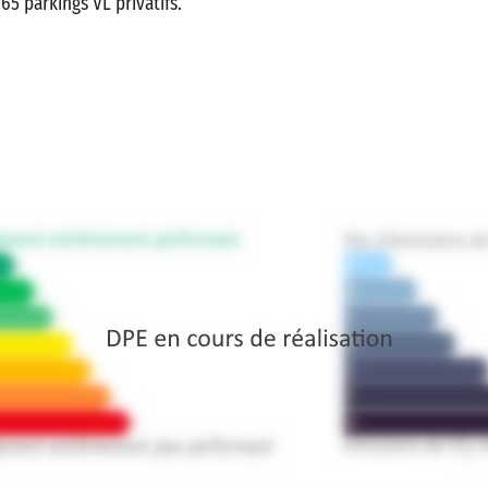
65 parkings VL privatifs.