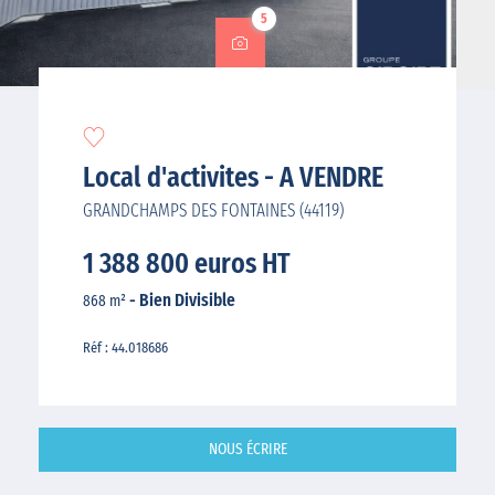
5
Local d'activites - A VENDRE
GRANDCHAMPS DES FONTAINES (44119)
1 388 800 euros HT
- Bien Divisible
868 m²
Réf : 44.018686
NOUS ÉCRIRE