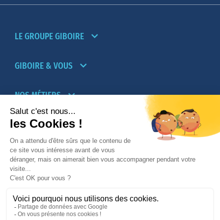
LE GROUPE GIBOIRE
GIBOIRE & VOUS
NOS MÉTIERS
PARTENAIRES
NOTRE RÉSEAU D’AGENCES TRANSACTION-
LOCATION
PROMOTION IMMOBILIÈRE ET AMÉNAGEMENT