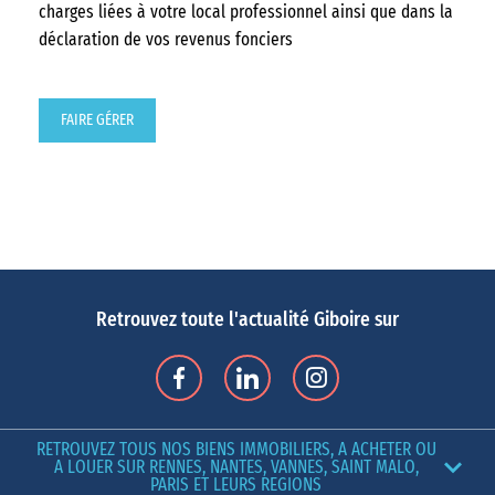
charges liées à votre local professionnel ainsi que dans la
déclaration de vos revenus fonciers
FAIRE GÉRER
Retrouvez toute l'actualité Giboire sur
RETROUVEZ TOUS NOS BIENS IMMOBILIERS, A ACHETER OU
A LOUER SUR RENNES, NANTES, VANNES, SAINT MALO,
PARIS ET LEURS REGIONS