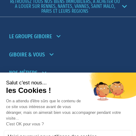
RETROUVEZ TOUS NOS BIENS IMMOBILIERS, A ACHETER OU
A LOUER SUR RENNES, NANTES, VANNES, SAINT MALO,
PARIS ET LEURS REGIONS
LE GROUPE GIBOIRE
GIBOIRE & VOUS
NOS MÉTIERS
PARTENAIRES
NOTRE RÉSEAU D’AGENCES TRANSACTION-
LOCATION