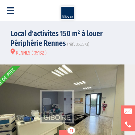
Local d'activites 150 m² à louer
Périphérie Rennes
(réf : 35.2373)
RENNES ( 35132 )
11