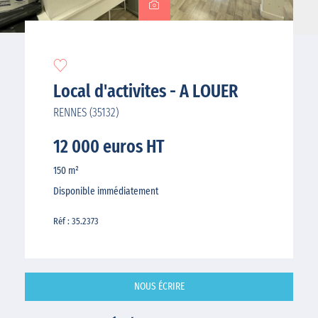
Local d'activites - A LOUER
RENNES (35132)
12 000 euros HT
150 m²
Disponible immédiatement
Réf : 35.2373
NOUS ÉCRIRE