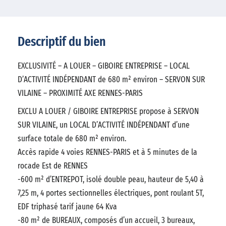
Descriptif du bien
EXCLUSIVITÉ – A LOUER – GIBOIRE ENTREPRISE – LOCAL
D’ACTIVITÉ INDÉPENDANT de 680 m² environ – SERVON SUR
VILAINE – PROXIMITÉ AXE RENNES-PARIS
EXCLU A LOUER / GIBOIRE ENTREPRISE propose à SERVON
SUR VILAINE, un LOCAL D’ACTIVITÉ INDÉPENDANT d’une
surface totale de 680 m² environ.
Accès rapide 4 voies RENNES-PARIS et à 5 minutes de la
rocade Est de RENNES
-600 m² d’ENTREPOT, isolé double peau, hauteur de 5,40 à
7,25 m, 4 portes sectionnelles électriques, pont roulant 5T,
EDF triphasé tarif jaune 64 Kva
-80 m² de BUREAUX, composés d’un accueil, 3 bureaux,