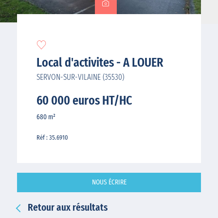
Local d'activites - A LOUER
SERVON-SUR-VILAINE (35530)
60 000 euros HT/HC
680 m²
Réf : 35.6910
NOUS ÉCRIRE
Retour aux résultats