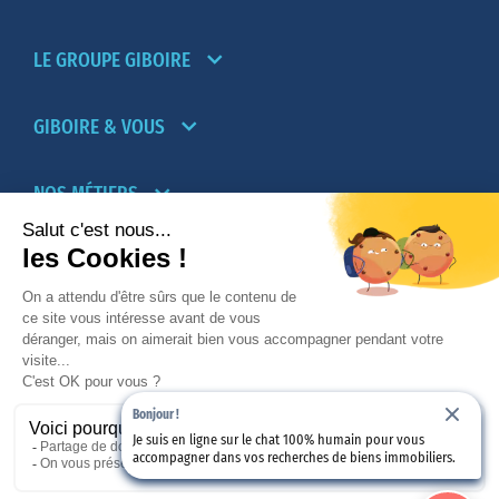
LE GROUPE GIBOIRE
GIBOIRE & VOUS
NOS MÉTIERS
PARTENAIRES
NOTRE RÉSEAU D’AGENCES TRANSACTION-
LOCATION
Bonjour !
PROMOTION IMMOBILIÈRE ET AMÉNAGEMENT
Je suis en ligne sur le chat 100% humain pour vous
accompagner dans vos recherches de biens immobiliers.