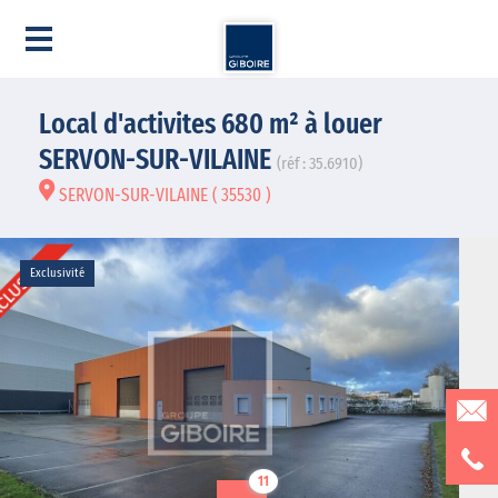
Local d'activites 680 m² à louer
SERVON-SUR-VILAINE
(réf : 35.6910)
SERVON-SUR-VILAINE ( 35530 )
Exclusivité
11