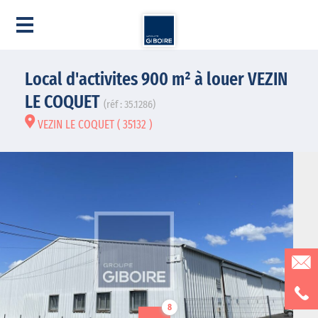
Local d'activites 900 m² à louer VEZIN
LE COQUET
(réf : 35.1286)
VEZIN LE COQUET ( 35132 )
8