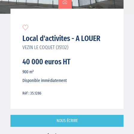
Local d'activites - A LOUER
VEZIN LE COQUET (35132)
40 000 euros HT
900 m²
Disponible immédiatement
Réf : 35.1286
NOUS ÉCRIRE