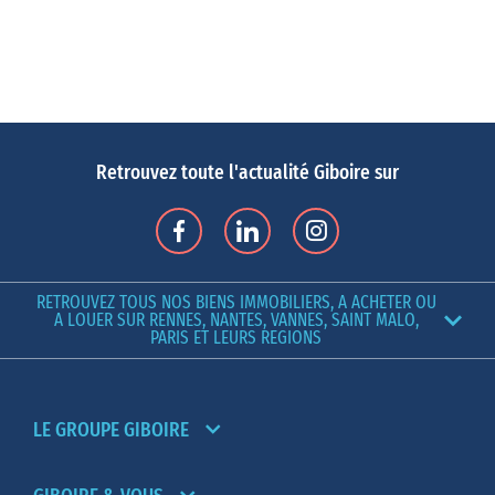
Retrouvez toute l'actualité Giboire sur
RETROUVEZ TOUS NOS BIENS IMMOBILIERS, A ACHETER OU
A LOUER SUR RENNES, NANTES, VANNES, SAINT MALO,
PARIS ET LEURS REGIONS
LE GROUPE GIBOIRE