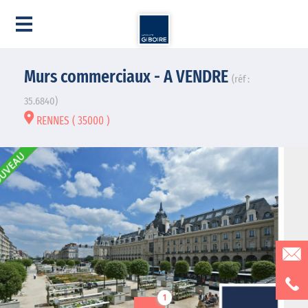
Murs commerciaux - A VENDRE
(réf :
35.6840)
RENNES ( 35000 )
1