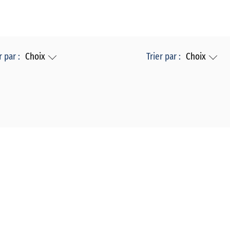
r par :
Choix
Trier par :
Choix