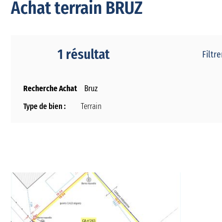
Achat terrain BRUZ
1 résultat
Filtre
Recherche Achat
Bruz
Type de bien :
Terrain