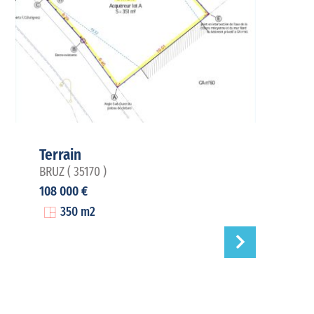
Terrain
BRUZ ( 35170 )
108 000 €
350 m2