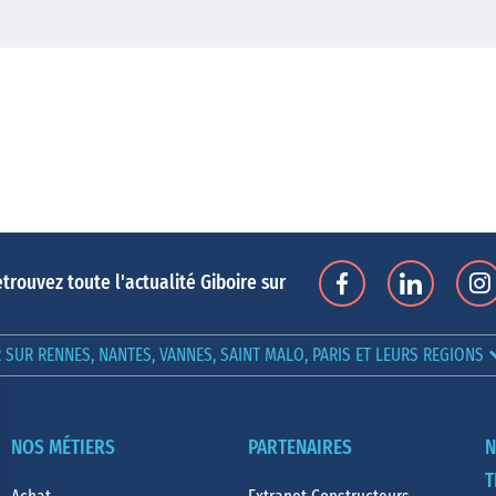
trouvez toute l'actualité Giboire sur
SUR RENNES, NANTES, VANNES, SAINT MALO, PARIS ET LEURS REGIONS
NOS MÉTIERS
PARTENAIRES
N
T