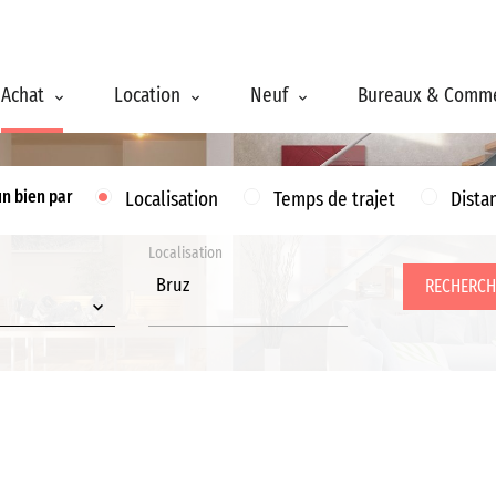
Achat
Location
Neuf
Bureaux & Comm
un bien par
Localisation
Temps de trajet
Dista
Localisation
Bruz
RECHERCH