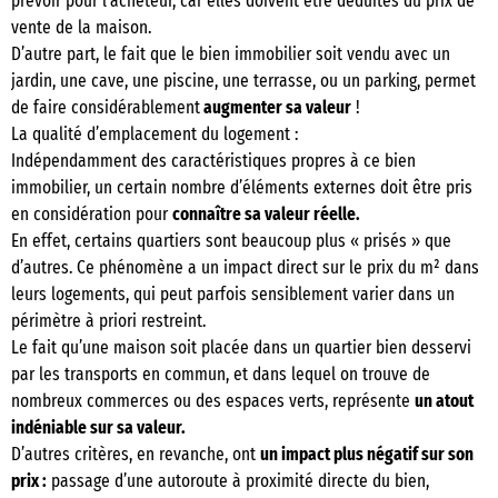
prévoir pour l’acheteur, car elles doivent être déduites du prix de
vente de la maison.
D’autre part, le fait que le bien immobilier soit vendu avec un
jardin, une cave, une piscine, une terrasse, ou un parking, permet
de faire considérablement
augmenter sa valeur
!
La qualité d’emplacement du logement :
Indépendamment des caractéristiques propres à ce bien
immobilier, un certain nombre d’éléments externes doit être pris
en considération pour
connaître sa valeur réelle.
En effet, certains quartiers sont beaucoup plus « prisés » que
d’autres. Ce phénomène a un impact direct sur le prix du m² dans
leurs logements, qui peut parfois sensiblement varier dans un
périmètre à priori restreint.
Le fait qu’une maison soit placée dans un quartier bien desservi
par les transports en commun, et dans lequel on trouve de
nombreux commerces ou des espaces verts, représente
un atout
indéniable sur sa valeur.
D’autres critères, en revanche, ont
un impact plus négatif sur son
prix :
passage d’une autoroute à proximité directe du bien,