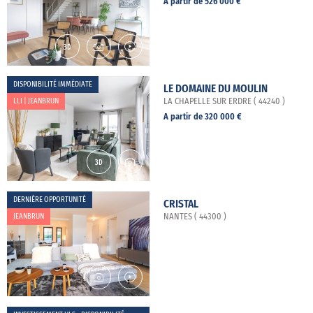
A partir de 526 000 €
DISPONIBILITÉ IMMÉDIATE
LE DOMAINE DU MOULIN
LLI | JEANBRUN
LA CHAPELLE SUR ERDRE ( 44240 )
A partir de 320 000 €
DERNIÈRE OPPORTUNITÉ
CRISTAL
JEANBRUN
NANTES ( 44300 )