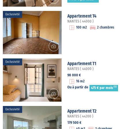
Exclusivité
Appartement T4
NANTES ( 44000 )
100 m2
2 chambres
Exclusivité
Appartement T1
NANTES ( 44000 )
98 000 €
16 m2
(1)
Ou à partir de
475 € par mois
Exclusivité
Appartement T2
NANTES ( 44200 )
179 500 €
40 m2
1 chambres