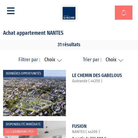
Achat appartement NANTES
31 résultats
Filtrer par :
Choix
Trier par :
Choix
DERNIÈRES OPPORTUNITÉS
LE CHEMIN DES GABELOUS
Guérande ( 44350 )
DISPONIBILITÉ IMMÉDIATE
FUSION
LLI | JEANBRUN | PTZ+
NANTES ( 44200 )