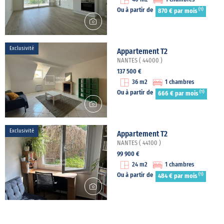
(1)
Ou à partir de
870 € par mois
Exclusivité
Appartement T2
NANTES ( 44000 )
137 500 €
36 m2
1 chambres
(1)
Ou à partir de
666 € par mois
Exclusivité
Appartement T2
NANTES ( 44100 )
99 900 €
24 m2
1 chambres
(1)
Ou à partir de
484 € par mois